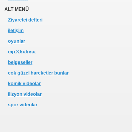
ALT MENÜ
Ziyaretci defteri
iletişim
oyunlar
mp 3 kutusu
belgeseller
cok güzel hareketler bunlar
komik videolar
ilizyon videolar
spor videolar