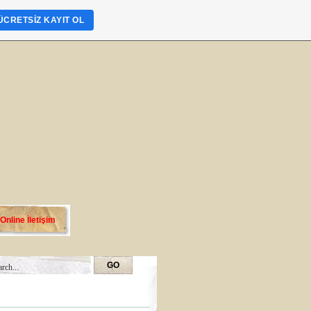
ÜCRETSIZ KAYIT OL
Online İletişim