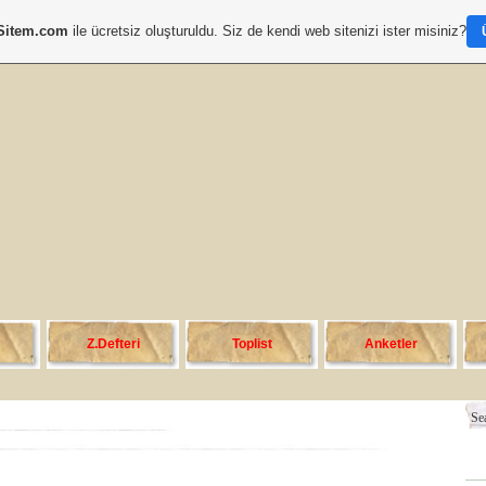
Sitem.com
ile ücretsiz oluşturuldu. Siz de kendi web sitenizi ister misiniz?
Z.Defteri
Toplist
Anketler